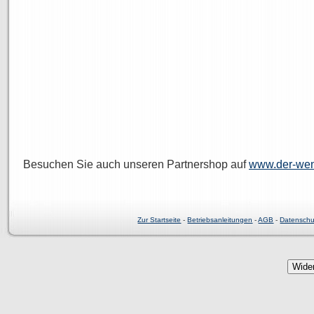
Besuchen Sie auch unseren Partnershop auf
www.der-wen
Zur Startseite
-
Betriebsanleitungen
-
AGB
-
Datenschu