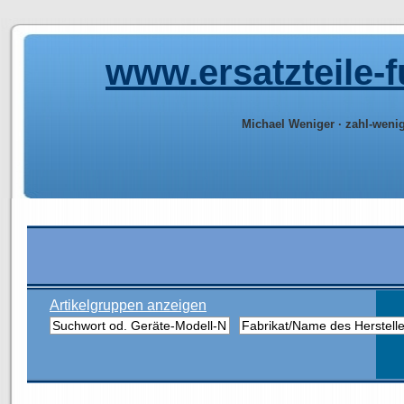
www.ersatzteile-
Michael Weniger · zahl-weni
Artikelgruppen anzeigen