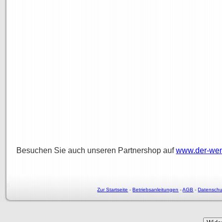
Besuchen Sie auch unseren Partnershop auf
www.der-wen
Zur Startseite
-
Betriebsanleitungen
-
AGB
-
Datenschu