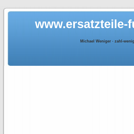
www.ersatzteile-
Michael Weniger · zahl-weni