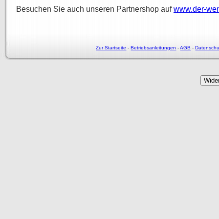
Besuchen Sie auch unseren Partnershop auf
www.der-wen
Zur Startseite
-
Betriebsanleitungen
-
AGB
-
Datenschu