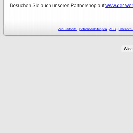
Besuchen Sie auch unseren Partnershop auf
www.der-wen
Zur Startseite
-
Betriebsanleitungen
-
AGB
-
Datenschu