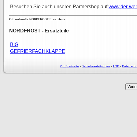
Besuchen Sie auch unseren Partnershop auf
www.der-wen
Oft verkaufte NORDFROST Ersatzteile:
NORDFROST - Ersatzteile
BIG
GEFRIERFACHKLAPPE
Zur Startseite
-
Betriebsanleitungen
-
AGB
-
Datenschu