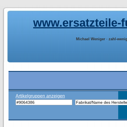
www.ersatzteile-
Michael Weniger · zahl-weni
Artikelgruppen anzeigen