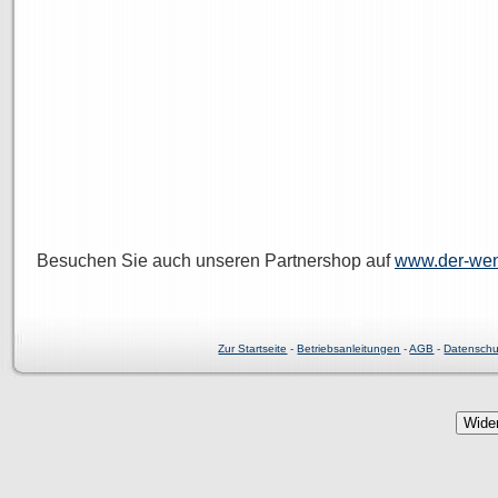
Besuchen Sie auch unseren Partnershop auf
www.der-wen
Zur Startseite
-
Betriebsanleitungen
-
AGB
-
Datenschu