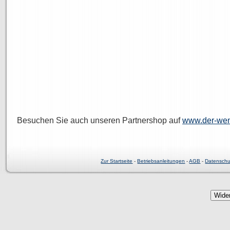
Besuchen Sie auch unseren Partnershop auf
www.der-wen
Zur Startseite
-
Betriebsanleitungen
-
AGB
-
Datenschu