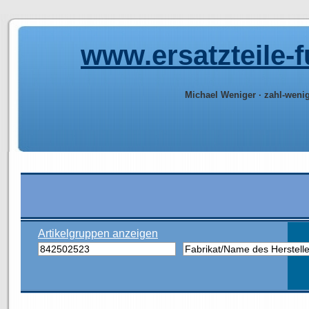
www.ersatzteile-
Michael Weniger · zahl-weni
Artikelgruppen anzeigen